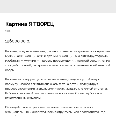
Картина Я ТВОРЕЦ
SKU:
126000,00
р.
Картина, предназначенная для многогранного визуального восприятия
мужчинами, женщинами и детьми.
У женщин она активирует формы
изобилия, у мужчин — процесс перерождения, который соединяет их
с водной стихией, раскрывая новые основы и осознание своей женской
среды.
Картина активирует целительные каналы, создавая устойчивую
формулу. Особое влияние она оказывает на детей, стимулируя
процесс взросления и эволюционную активацию клеточной системы.
Работая с картиной, мы наполняем свою жизнь более глубоким и
качественным смыслом.
Её воздействие затрагивает не только физическое тело, но и
эмоциональные и энергетические структуры. Это пространство, где