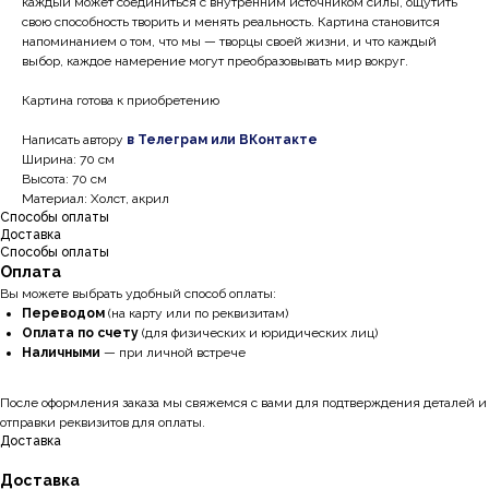
каждый может соединиться с внутренним источником силы, ощутить
свою способность творить и менять реальность. Картина становится
напоминанием о том, что мы — творцы своей жизни, и что каждый
выбор, каждое намерение могут преобразовывать мир вокруг.
Картина готова к приобретению
Написать автору
в Телеграм или ВКонтакте
Ширина: 70 см
Высота: 70 см
Материал: Холст, акрил
Способы оплаты
Доставка
Способы оплаты
Оплата
Вы можете выбрать удобный способ оплаты:
Переводом
(на карту или по реквизитам)
Оплата по счету
(для физических и юридических лиц)
Наличными
— при личной встрече
После оформления заказа мы свяжемся с вами для подтверждения деталей и
отправки реквизитов для оплаты.
Доставка
Доставка