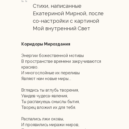
Стихи, написанные
Екатериной Мирной, после
со-настройки с картиной
Мой внутренний Свет
Коридоры Мироздания
Энергии божественной мотивы
В пространстве времени закручиваются
красиво.
И многослойные их переливы
Являют нам новые миры...
Вглядись ты вглубь творения,
Увидев чудеса-явления,
Ты распакуешь смыслы бытия,
Творец вложил их для тебя.
Распались лжи оковы,
И проявились миражи миров,