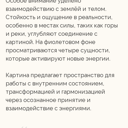
Особое внимание уделено
взаимодействию с землёй и телом.
Стойкость и ощущение в реальности,
особенно в местах силы, таких как горы
и реки, углубляют соединение с
картиной. На фиолетовом фоне
просматриваются четыре сущности,
которые активируют новые энергии.
Картина предлагает пространство для
Пе
работы с внутренним состоянием,
трансформацией и гармонизацией
через осознанное принятие и
взаимодействие с энергиями.