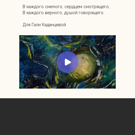
В каждого смелого, сердцем смотрящего,
В каждого верного, душой говорящего.
Для Гали Каданцевой