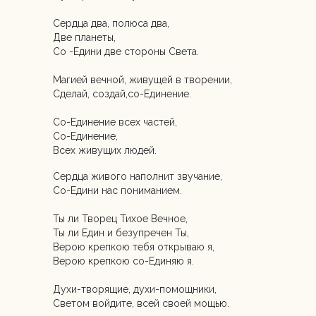
Сердца два, полюса два,
Две планеты,
Со -Едини две стороны Света.
Магией вечной, живущей в творении,
Сделай, создай,со-Единение.
Со-Единение всех частей,
Со-Единение,
Всех живущих людей.
Сердца живого наполнит звучание,
Со-Едини нас пониманием.
Ты ли Творец Тихое Вечное,
Ты ли Един и безупречен Ты,
Верою крепкою тебя открываю я,
Верою крепкою со-Единяю я.
Духи-творящие, духи-помощники,
Светом войдите, всей своей мощью.