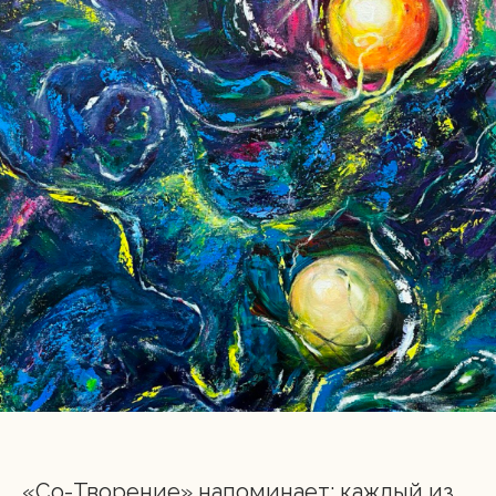
«Со-Творение» напоминает: каждый из