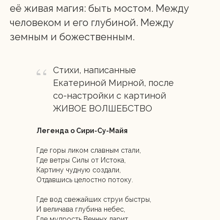
её живая магия: быть мостом. Между
человеком и его глубиной. Между
земным и божественным.
Стихи, написанные
Екатериной Мирной, после
со-настройки с картиной
ЖИВОЕ ВОЛШЕБСТВО
Легенда о Сири-Су-Майя
Где горы ликом славным стали,
Где ветры Силы от Истока,
Картину чудную создали,
Отдавшись целостно потоку.
Где вод свежайших струи быстры,
И величава глубина небес,
Где мудрость Вечных дарит